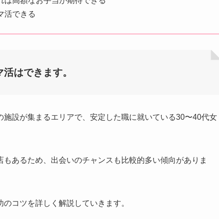
れば高額なお手当が期待できる
マ活できる
マ活はできます。
施設が集まるエリアで、安定した職に就いている30〜40代女
店もあるため、出会いのチャンスも比較的多い傾向がありま
功のコツを詳しく解説していきます。