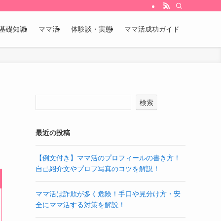
基礎知識
ママ活
体験談・実態
ママ活成功ガイド
検索
最近の投稿
【例文付き】ママ活のプロフィールの書き方！
自己紹介文やプロフ写真のコツを解説！
ママ活は詐欺が多く危険！手口や見分け方・安
全にママ活する対策を解説！