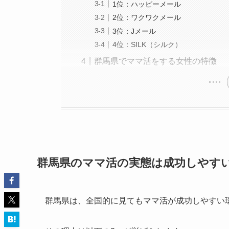
1位：ハッピーメール
2位：ワクワクメール
3位：Jメール
4位：SILK（シルク）
群馬県でママ活をする女性の特徴
群馬県のママ活の実態は成功しやす
群馬県は、全国的に見てもママ活が成功しやすい