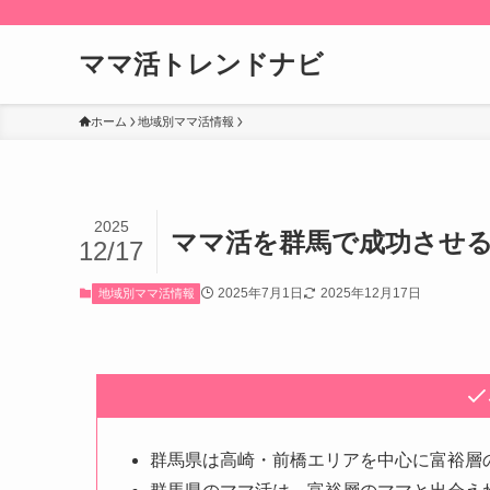
ママ活トレンドナビ
ホーム
地域別ママ活情報
2025
ママ活を群馬で成功させ
12/17
2025年7月1日
2025年12月17日
地域別ママ活情報
群馬県は高崎・前橋エリアを中心に富裕層