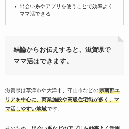
出会い系やアプリを使うことで効率よく
ママ活できる
結論からお伝えすると、滋賀県で
ママ活はできます。
滋賀県は草津市や大津市、守山市などの
県南部エ
リアを中心に、商業施設や高級住宅街が多く、マ
マ活しやすい地域
です。
そのため、
出会い系などのアプリを効率よく活用