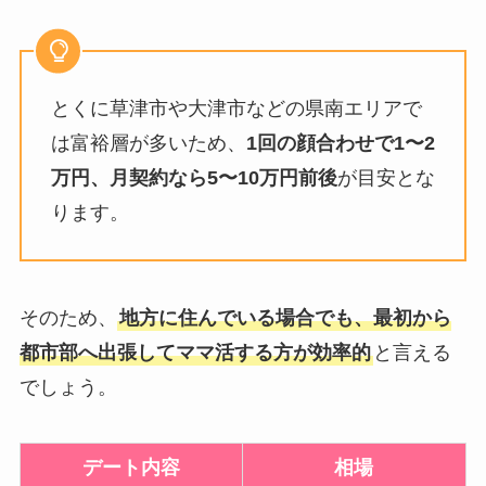
とくに草津市や大津市などの県南エリアで
は富裕層が多いため、
1回の顔合わせで1〜2
万円、月契約なら5〜10万円前後
が目安とな
ります。
そのため、
地方に住んでいる場合でも、最初から
都市部へ出張してママ活する方が効率的
と言える
でしょう。
デート内容
相場