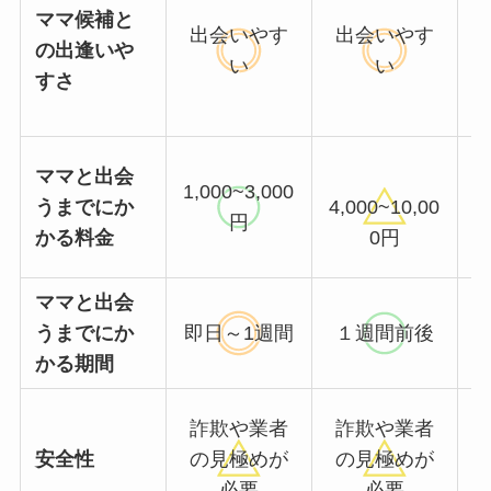
ママ候補と
出会いやす
出会いやす
の出逢いや
い
い
すさ
ママと出会
1,000~3,000
うまでにか
4,000~10,00
円
かる料金
0円
ママと出会
うまでにか
即日～1週間
１週間前後
かる期間
詐欺や業者
詐欺や業者
安全性
の見極めが
の見極めが
必要
必要