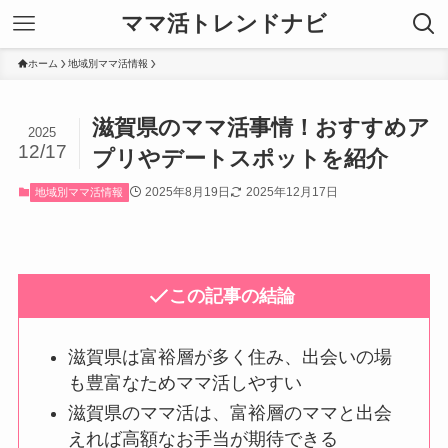
ママ活トレンドナビ
ホーム
地域別ママ活情報
滋賀県のママ活事情！おすすめア
2025
12/17
プリやデートスポットを紹介
2025年8月19日
2025年12月17日
地域別ママ活情報
この記事の結論
滋賀県は富裕層が多く住み、出会いの場
も豊富なためママ活しやすい
滋賀県のママ活は、富裕層のママと出会
えれば高額なお手当が期待できる