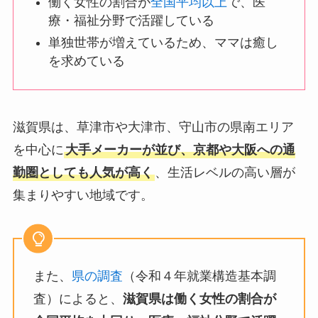
働く女性の割合が
全国平均以上
で、医
療・福祉分野で活躍している
単独世帯が増えているため、ママは癒し
を求めている
滋賀県は、草津市や大津市、守山市の県南エリア
を中心に
大手メーカーが並び、京都や大阪への通
勤圏としても人気が高く
、生活レベルの高い層が
集まりやすい地域です。
また、
県の調査
（令和４年就業構造基本調
査）によると、
滋賀県は働く女性の割合が