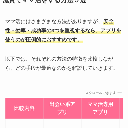
滋賀でママ活をする方法５選
ママ活にはさまざまな方法がありますが、
安全
性・効率・成功率の3つを重視するなら、アプリを
使うのが圧倒的におすすめです。
以下では、それぞれの方法の特徴を比較しなが
ら、どの手段が最適なのかを解説していきます。
スクロールできます
出会い系ア
ママ活専用
比較内容
プリ
アプリ