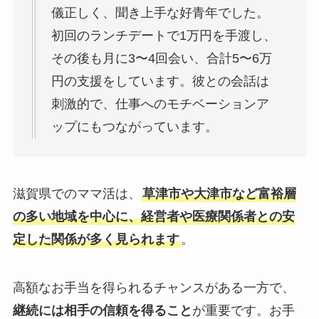
儀正しく、聞き上手な好青年でした。
初回のランチデートで1万円を手渡し、
その後も月に3〜4回会い、合計5〜6万
円の支援をしています。彼との会話は
刺激的で、仕事へのモチベーションア
ップにもつながっています。
滋賀県でのママ活は、
草津市や大津市など富裕層
の多い地域を中心に、経営者や医療関係者との安
定した関係が多く見られます
。
高額なお手当を得られるチャンスがある一方で、
継続には相手の信頼を得ること
が重要です。お手