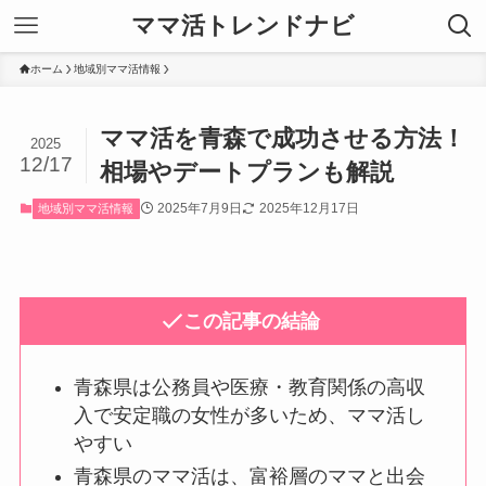
ママ活トレンドナビ
ホーム
地域別ママ活情報
ママ活を青森で成功させる方法！
2025
12/17
相場やデートプランも解説
2025年7月9日
2025年12月17日
地域別ママ活情報
この記事の結論
青森県は公務員や医療・教育関係の高収
入で安定職の女性が多いため、ママ活し
やすい
青森県のママ活は、富裕層のママと出会