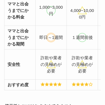
ママと出会
1,000~3,000
うまでにか
4,000~10,00
円
かる料金
0円
ママと出会
うまでにか
即日～1週間
１週間前後
かる期間
詐欺や業者
詐欺や業者
安全性
の見極めが
の見極めが
必要
必要
おすすめ度