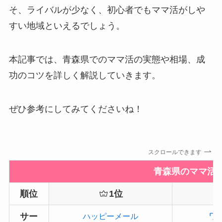
そ、ライバルが少なく、初心者でもママ活がしや
すい地域といえるでしょう。
本記事では、青森県でのママ活の実態や相場、成
功のコツを詳しく解説していきます。
ぜひ参考にしてみてくださいね！
スクロールできます
青森県のママ活
順位
1位
ワ
サー
ハッピーメール