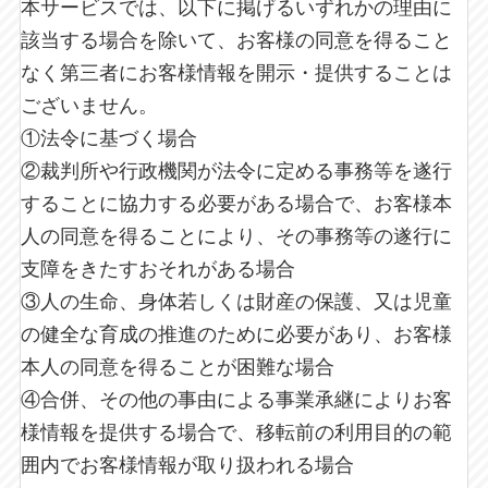
本サービスでは、以下に掲げるいずれかの理由に
該当する場合を除いて、お客様の同意を得ること
なく第三者にお客様情報を開示・提供することは
ございません。
①法令に基づく場合
②裁判所や行政機関が法令に定める事務等を遂行
することに協力する必要がある場合で、お客様本
人の同意を得ることにより、その事務等の遂行に
支障をきたすおそれがある場合
③人の生命、身体若しくは財産の保護、又は児童
の健全な育成の推進のために必要があり、お客様
本人の同意を得ることが困難な場合
④合併、その他の事由による事業承継によりお客
様情報を提供する場合で、移転前の利用目的の範
囲内でお客様情報が取り扱われる場合