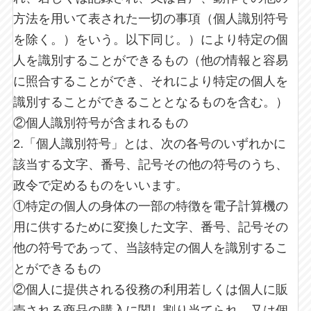
方法を用いて表された一切の事項（個人識別符号
を除く。）をいう。以下同じ。）により特定の個
人を識別することができるもの（他の情報と容易
に照合することができ、それにより特定の個人を
識別することができることとなるものを含む。）
②個人識別符号が含まれるもの
2.「個人識別符号」とは、次の各号のいずれかに
該当する文字、番号、記号その他の符号のうち、
政令で定めるものをいいます。
①特定の個人の身体の一部の特徴を電子計算機の
用に供するために変換した文字、番号、記号その
他の符号であって、当該特定の個人を識別するこ
とができるもの
②個人に提供される役務の利用若しくは個人に販
売される商品の購入に関し割り当てられ、又は個