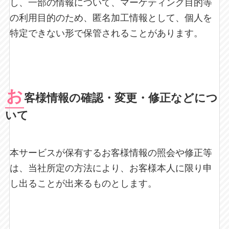
し、一部の情報について、マーケティング目的等
の利用目的のため、匿名加工情報として、個人を
特定できない形で保管されることがあります。
お
客様情報の確認・変更・修正などにつ
いて
本サービスが保有するお客様情報の照会や修正等
は、当社所定の方法により、お客様本人に限り申
し出ることが出来るものとします。